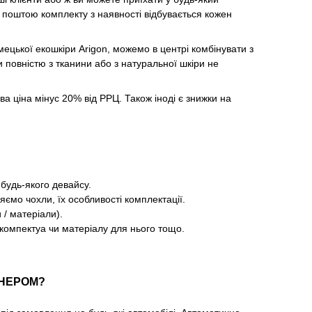
поштою комплекту з наявності відбувається кожен
імецької екошкіри Arigon, можемо в центрі комбінувати з
повністю з тканини або з натуральної шкіри не
ова ціна мінус 20% від РРЦ. Також іноді є знижки на
 будь-якого девайсу.
яємо чохли, їх особливості комплектації.
 / матеріали).
компектуа чи матеріалу для нього тощо.
ТНЕРОМ?