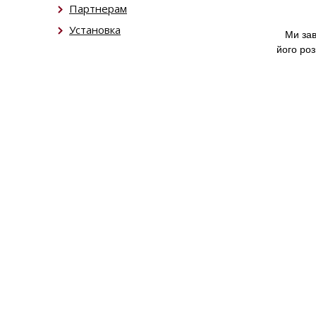
Партнерам
Установка
Ми завж
його роз