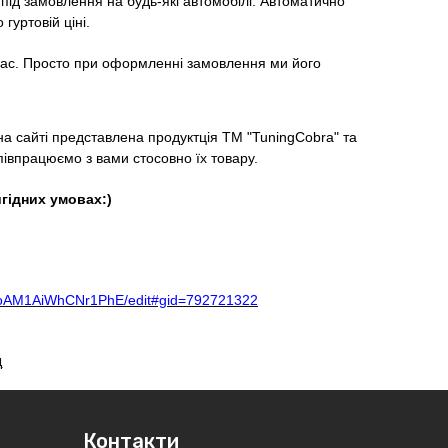
 під замовлення на будь-які автомобілі. Автоматично
гуртовій ціні.
 час. Просто при оформленні замовлення ми його
на сайті представлена продуктція ТМ "TuningCobra" та
івпрацюємо з вами стосовно їх товару.
гідних умовах:)
IoAM1AiWhCNr1PhE/edit#gid=792721322
д
Контакти