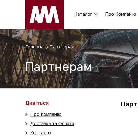
Каталог
Про Компанію
Головна
Партнерам
Партнерам
Дивіться
Парт
Про Компанію
Доставка та Оплата
Контакти