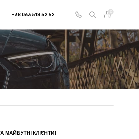
0
+38 063 518 52 62
ТА МАЙБУТНІ КЛІЄНТИ!