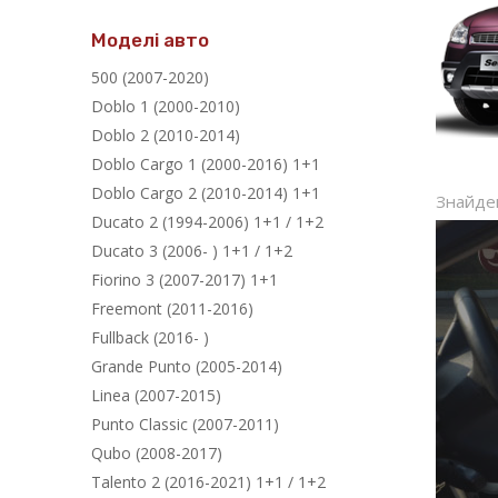
Моделі авто
500 (2007-2020)
Doblo 1 (2000-2010)
Doblo 2 (2010-2014)
Doblo Cargo 1 (2000-2016) 1+1
Doblo Cargo 2 (2010-2014) 1+1
Знайден
Ducato 2 (1994-2006) 1+1 / 1+2
Ducato 3 (2006- ) 1+1 / 1+2
Fiorino 3 (2007-2017) 1+1
Freemont (2011-2016)
Fullback (2016- )
Grande Punto (2005-2014)
Linea (2007-2015)
Punto Classic (2007-2011)
Qubo (2008-2017)
Talento 2 (2016-2021) 1+1 / 1+2