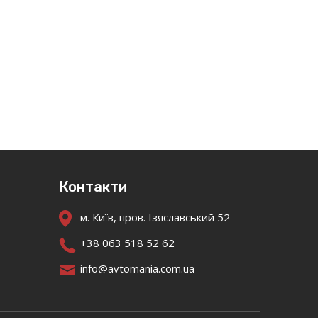
Контакти
м. Київ, пров. Ізяславський 52
+38 063 518 52 62
info@avtomania.com.ua