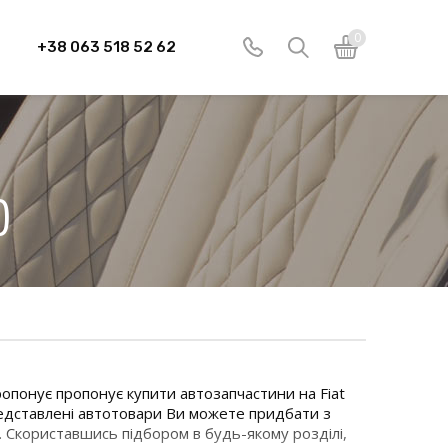
0
+38 063 518 52 62
)
опонує пропонує купити автозапчастини на Fiat
представлені автотовари Ви можете придбати з
і. Скориставшись підбором в будь-якому розділі,