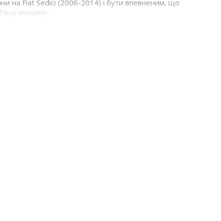
ни на Fiat Sedici (2006-2014) і бути впевненим, що
 Вашу машину.