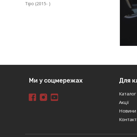
Tipo (2015- )
Ми у соцмережах
Для к
Каталог
Акції
Новини
Контакт