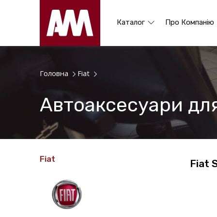
Каталог
Про Компанію
Головна
Fiat
Автоаксесуари для 
Fiat
Fiat 