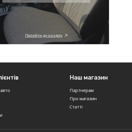
Перейти до розділу
лієнтів
Наш магазин
 авто
Партнерам
Про магазин
Статті
и